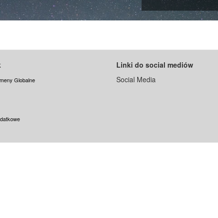
k
Linki do social mediów
Social Media
meny Globalne
odatkowe