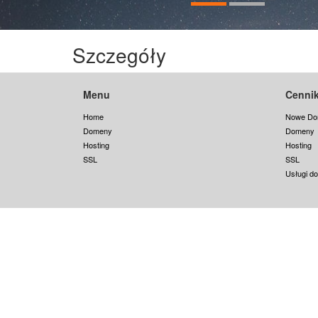
Szczegóły
Menu
Cenni
Home
Nowe Do
Domeny
Domeny
Hosting
Hosting
SSL
SSL
Usługi d