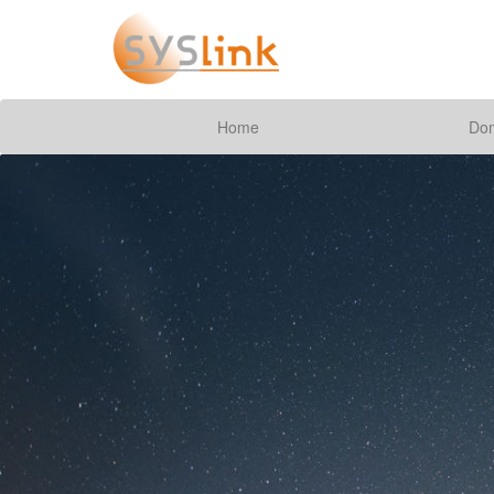
Home
Do