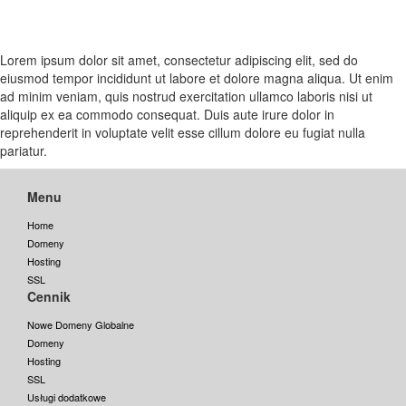
Lorem ipsum dolor sit amet, consectetur adipiscing elit, sed do
eiusmod tempor incididunt ut labore et dolore magna aliqua. Ut enim
ad minim veniam, quis nostrud exercitation ullamco laboris nisi ut
aliquip ex ea commodo consequat. Duis aute irure dolor in
reprehenderit in voluptate velit esse cillum dolore eu fugiat nulla
pariatur.
Menu
Home
Domeny
Hosting
SSL
Cennik
Nowe Domeny Globalne
Domeny
Hosting
SSL
Usługi dodatkowe