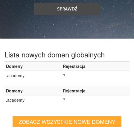
SPRAWDŹ
Lista nowych domen globalnych
Domeny
Rejestracja
.academy
?
Domeny
Rejestracja
.academy
?
ZOBACZ WSZYSTKIE NOWE DOMENY